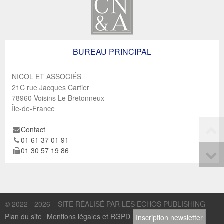
BUREAU PRINCIPAL
NICOL ET ASSOCIÉS
21C rue Jacques Cartier
78960
Voisins Le Bretonneux
Île-de-France
Contact
01 61 37 01 91
01 30 57 19 86
© 2022 - 2026
SITE RÉALISÉ PAR LES ECHOS PUBLISHING
Plan du site
Mentions légales et RGPD
Inscription newsletter