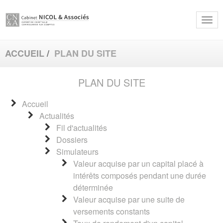
Togg
navi
ACCUEIL
PLAN DU SITE
PLAN DU SITE
Accueil
Actualités
Fil d'actualités
Dossiers
Simulateurs
Valeur acquise par un capital placé à
intérêts composés pendant une durée
déterminée
Valeur acquise par une suite de
versements constants